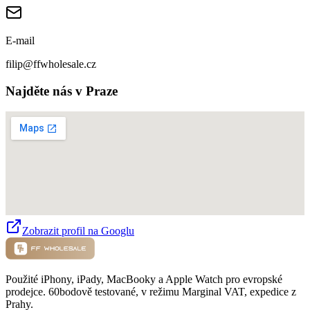
E-mail
filip@ffwholesale.cz
Najděte nás v Praze
Zobrazit profil na Googlu
Použité iPhony, iPady, MacBooky a Apple Watch pro evropské
prodejce. 60bodově testované, v režimu Marginal VAT, expedice z
Prahy.