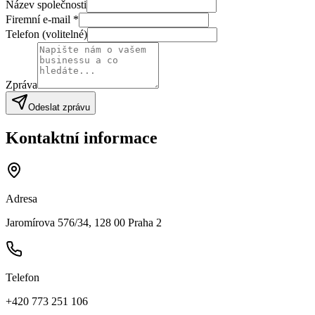
Název společnosti
Firemní e-mail
*
Telefon (volitelné)
Zpráva
Odeslat zprávu
Kontaktní informace
Adresa
Jaromírova 576/34, 128 00 Praha 2
Telefon
+420 773 251 106